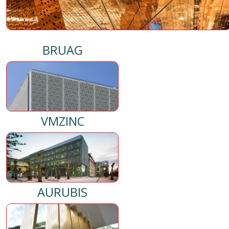
BRUAG
VMZINC
AURUBIS