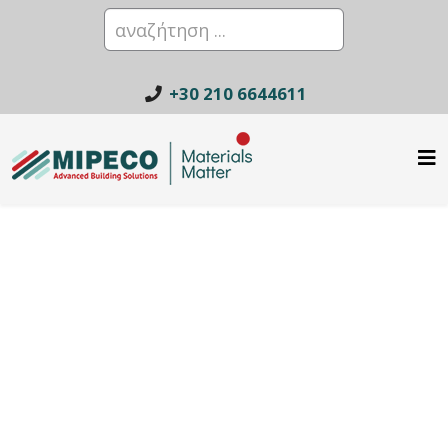
+30 210 6644611