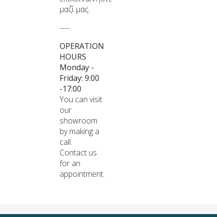
μαζί μας.
----
OPERATION
HOURS
Monday -
Friday: 9:00
-17:00
You can visit
our
showroom
by making a
call.
Contact us
for an
appointment.