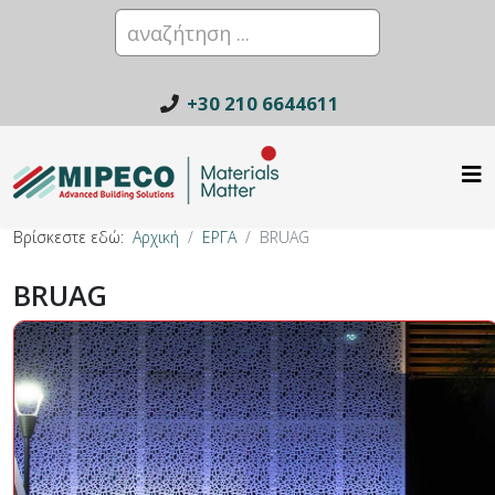
+30 210 6644611
Βρίσκεστε εδώ:
Αρχική
ΕΡΓΑ
BRUAG
BRUAG