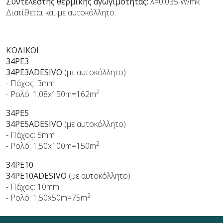
Συντελεστής θερμικής αγωγιμότητας:
λ=0,035 W/mk
Διατίθεται και με αυτοκόλλητο.
ΚΩΔΙΚΟΙ
34PE3
34PE3ADESIVO
(με αυτοκόλλητο)
- Πάχος: 3mm
2
- Ρολό: 1,08x150m=162m
34PE5
34PE5ADESIVO
(με αυτοκόλλητο)
- Πάχος: 5mm
2
- Ρολό: 1,50x100m=150m
34PE10
34PE10ADESIVO
(με αυτοκόλλητο)
- Πάχος: 10mm
2
- Ρολό: 1,50x50m=75m