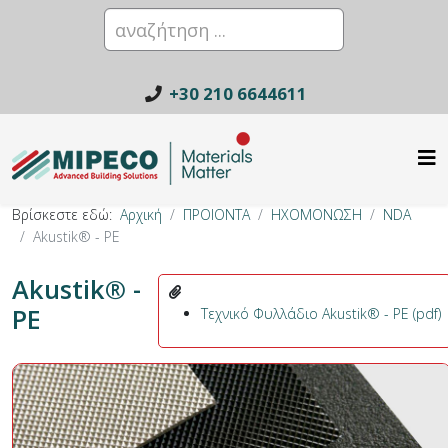
+30 210 6644611
Βρίσκεστε εδώ:
Αρχική
ΠΡΟΙΟΝΤΑ
ΗΧΟΜΟΝΩΣΗ
NDA
Akustik® - PE
Akustik® -
PE
Τεχνικό Φυλλάδιο Akustik® - PE (pdf)