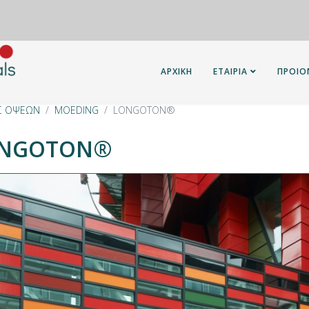
ΑΡΧΙΚΗ
ΕΤΑΙΡΙΑ
ΠΡΟΙΟ
Σ ΟΨΕΩΝ
MOEDING
LONGOTON®
NGOTON®