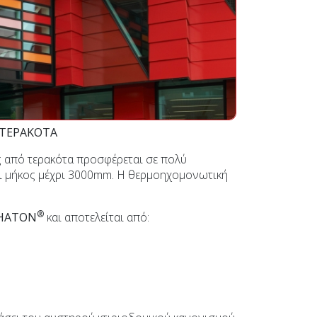
ΤΕΡΑΚΟΤΑ
ς από τερακότα προσφέρεται σε πολύ
αι μήκος μέχρι 3000mm. Η θερμοηχομονωτική
®
HATON
και αποτελείται από: