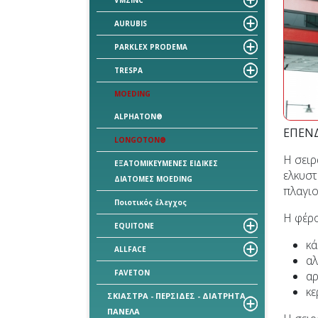
VMZINC
AURUBIS
PARKLEX PRODEMA
TRESPA
MOEDING
ALPHATON®
ΕΠΕΝ
LONGOTON®
Η σει
ΕΞΑΤΟΜΙΚΕΥΜΕΝΕΣ ΕΙΔΙΚΕΣ
ελκυστ
ΔΙΑΤΟΜΕΣ MOEDING
πλαγι
Ποιοτικός έλεγχος
Η φέρο
EQUITONE
κά
ALLFACE
αλ
FAVETON
αρ
κε
ΣΚΙΑΣΤΡΑ - ΠΕΡΣΙΔΕΣ - ΔΙΑΤΡΗΤΑ
ΠΑΝΕΛΑ