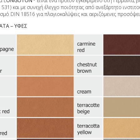
ά L
ONGOTON
είναι ένα προϊόν εγκεκριμένο στη Γερμανία, 
1 531) και με συνεχή έλεγχο ποιότητας από ανεξάρτητο ινστιτ
σμό DIN 18516 για πλαγιοκαλύψεις και αεριζόμενες προσόψει
ΤΑ – ΥΦΕΣ