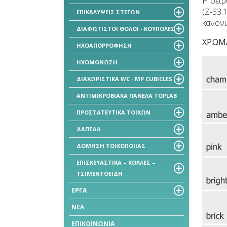
Η σειρ
(Ζ-33.
ΕΠΙΚΑΛΥΨΕΙΣ ΣΤΕΓΩΝ
κανονι
ΔΙΑΦΩΤΙΣΤΟΙ ΘΟΛΟΙ - ΚΟΥΠΟΛΕΣ
ΧΡΩΜΑ
ΗΧΟΑΠΟΡΡΟΦΗΣΗ
ΗΧΟΜΟΝΩΣΗ
ΔΙΑΧΩΡΙΣΤΙΚΑ WC - MP CUBICLES
ΑΝΤΙΜΙΚΡΟΒΙΑΚΑ ΠΑΝΕΛΑ TOPLAB
ΠΡΟΣΤΑΤΕΥΤΙΚΑ ΤΟΙΧΩΝ
ΔΑΠΕΔΑ
ΔΟΜΗΣΗ ΤΟΙΧΟΠΟΙΙΑΣ
ΕΠΙΣΚΕΥΑΣΤΙΚΑ – ΚΟΛΛΕΣ –
ΤΣΙΜΕΝΤΟΕΙΔΗ
ΕΡΓΑ
ΝΕΑ
ΕΠΙΚΟΙΝΩΝΙΑ