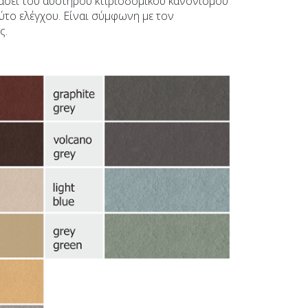
βάσει του αυστηρού κτιριοδομικού κανονισμού
ούτο ελέγχου. Είναι σύμφωνη με τον
ς.