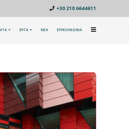
+30 210 6644611
ΝΤΑ
ΕΡΓΑ
ΝΕΑ
ΕΠΙΚΟΙΝΩΝΙΑ