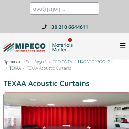
+30 210 6644611
Βρίσκεστε εδώ:
Αρχική
ΠΡΟΙΟΝΤΑ
ΗΧΟΑΠΟΡΡΟΦΗΣΗ
TEXAA
TEXAA Acoustic Curtains
TEXAA Acoustic Curtains