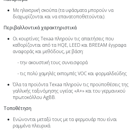
Με ηλεκτρική σκούπα (τα υφάσματα μπορούν να
διαχωρίζονται και να επανατοποθετούνται).
Περιβαλλοντικά χαρακτηριστικά
Οι κουρτίνες Texaa πληρούν τις απαιτήσεις που
καθορίζονται από τα HQE, LEED και BREEAM έγγραφα
αναφοράς και μεθόδους, με βάση:
- την ακουστική τους συνεισφορά
- τις πολύ χαμηλές εκπομπές VOC και φορμαλδεΰδης
Όλα τα προϊόντα Texaa πληρούν τις προϋποθέσεις της
γαλλικής ταξινόμησης υγείας «A+» και του γερμανικού
πρωτοκόλλου AgBB.
Τοποθέτηση
Ενώνονται μεταξύ τους με τα φερμουάρ που είναι
ραμμένα πλευρικά.