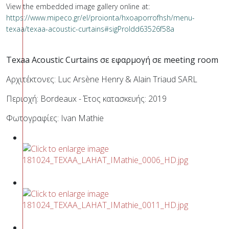
View the embedded image gallery online at:
https://www.mipeco.gr/el/proionta/hxoaporrofhsh/menu-
texaa/texaa-acoustic-curtains#sigProIdd63526f58a
Texaa Acoustic Curtains σε εφαρμογή σε meeting room
Αρχιτέκτονες: Luc Arsène Henry & Alain Triaud SARL
Περιοχή: Bordeaux - Έτος κατασκευής: 2019
Φωτογραφίες: Ivan Mathie