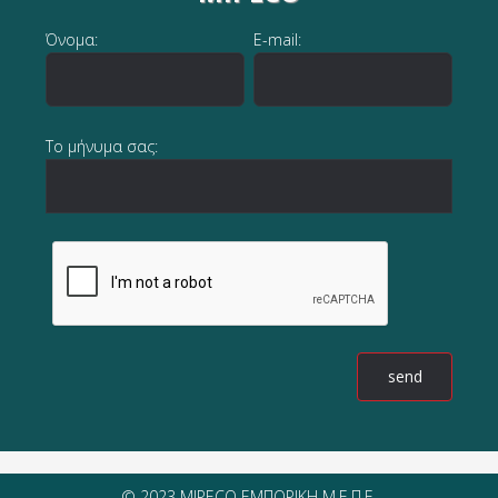
Όνομα:
E-mail:
Το μήνυμα σας:
© 2023 MIPECO ΕΜΠΟΡΙΚΗ Μ.Ε.Π.Ε.