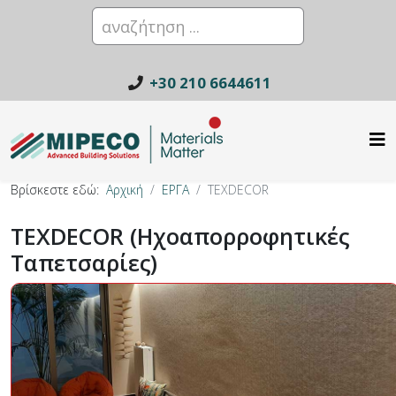
+30 210 6644611
Βρίσκεστε εδώ:
Αρχική
ΕΡΓΑ
TEXDECOR
TEXDECOR (Ηχοαπορροφητικές
Ταπετσαρίες)