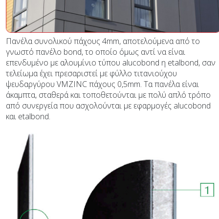
Πανέλα συνολικού πάχους 4mm, αποτελούμενα από το
γνωστό πανέλο bond, το οποίο όμως αντί να είναι
επενδυμένο με αλουμίνιο τύπου alucobond η etalbond, σαν
τελείωμα έχει πρεσαριστεί με φύλλο τιτανιούχου
ψευδαργύρου VMZINC πάχους 0,5mm. Τα πανέλα είναι
άκαμπτα, σταθερά και τοποθετούνται με πολύ απλό τρόπο
από συνεργεία που ασχολούνται με εφαρμογές alucobond
και etalbond.