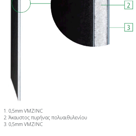
1. 0,5mm VMZINC
2. Άκαυστος πυρήνας πολυαιθυλενίου
3. 0,5mm VMZINC