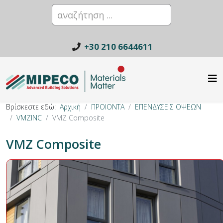
+30 210 6644611
Βρίσκεστε εδώ:
Αρχική
ΠΡΟΙΟΝΤΑ
ΕΠΕΝΔΥΣΕΙΣ ΟΨΕΩΝ
VMZINC
VMZ Composite
VMZ Composite