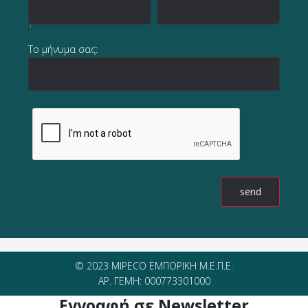
Το μήνυμα σας:
© 2023 MIPECO ΕΜΠΟΡΙΚΗ Μ.Ε.Π.Ε.
ΑΡ. ΓΕΜΗ: 000773301000
Εγγραφή σε Newsletter