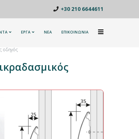
+30 210 6644611
ΝΤΑ
ΕΡΓΑ
ΝΕΑ
ΕΠΙΚΟΙΝΩΝΙΑ
ς οδηγός
τικραδασμικός