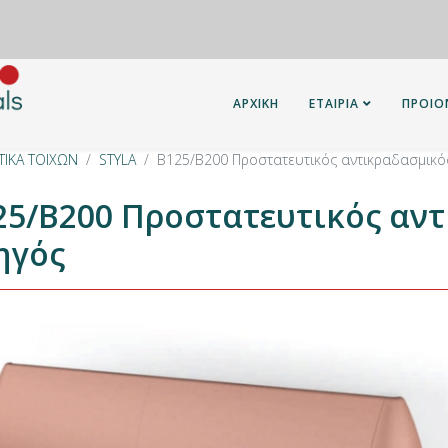
ΑΡΧΙΚΗ
ΕΤΑΙΡΙΑ
ΠΡΟΙΟ
ΤΙΚΑ ΤΟΙΧΩΝ
STYLA
B125/B200 Προστατευτικός αντικραδασμικό
25/B200 Προστατευτικός αν
ηγός