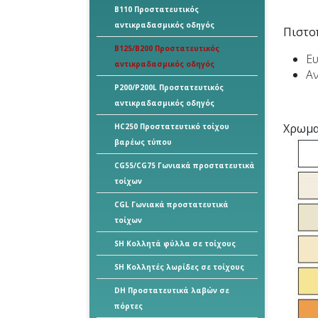
B110 Προστατευτικός
αντικραδασμικός οδηγός
Πιστο
B125/B200 Προστατευτικός
Ευ
αντικραδασμικός οδηγός
Αν
P200/P200L Προστατευτικός
αντικραδασμικός οδηγός
Χρωμα
HC250 Προστατευτικό τοίχου
βαρέως τύπου
CG55/CG75 Γωνιακά προστατευτικά
τοίχων
CGL Γωνιακά προστατευτικά
τοίχων
SH Κολλητά φύλλα σε τοίχους
SH Κολλητές λωρίδες σε τοίχους
DH Προστατευτικά λαβών σε
πόρτες