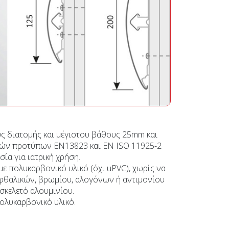
ς διατομής και μέγιστου βάθους 25mm και
ών προτύπων ΕΝ13823 και ΕΝ ISO 11925-2
σία για ιατρική χρήση.
ε πολυκαρβονικό υλικό (όχι uPVC), χωρίς να
 φθαλικών, βρωμίου, αλογόνων ή αντιμονίου
σκελετό αλουμινίου.
πολυκαρβονικό υλικό.