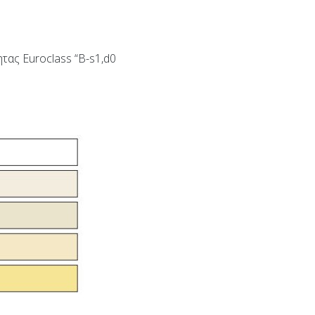
ας Euroclass “B-s1,d0