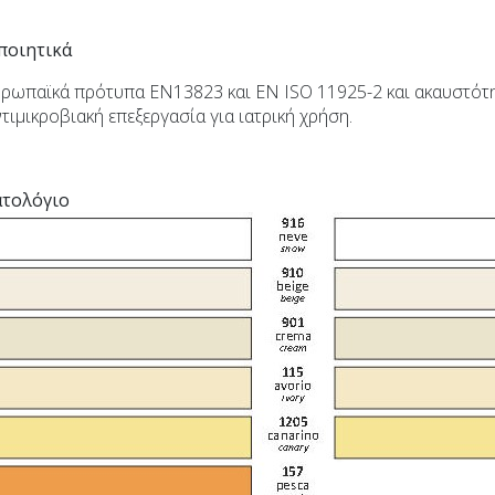
ποιητικά
ρωπαϊκά πρότυπα ΕΝ13823 και ΕΝ ISO 11925-2 και ακαυστότητ
τιμικροβιακή επεξεργασία για ιατρική χρήση.
τολόγιο