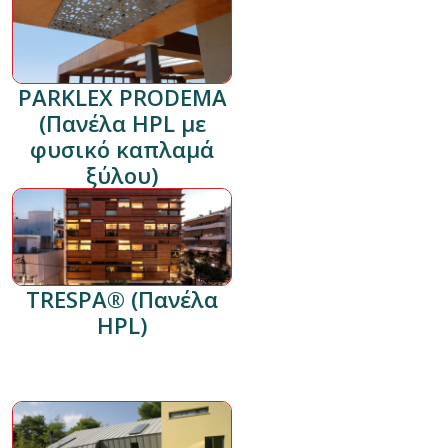
PARKLEX PRODEMA
(Πανέλα HPL με
φυσικό καπλαμά
ξύλου)
TRESPA® (Πανέλα
HPL)