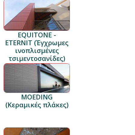
EQUITONE -
ETERNIT (Έγχρωμες
ινοπλισμένες
τσιμεντοσανίδες)
MOEDING
(Κεραμικές πλάκες)