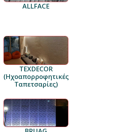
ALLFACE
TEXDECOR
(Ηχοαπορροφητικές
Ταπετσαρίες)
BRUAG