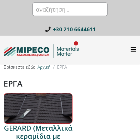
+30 210 6644611
Βρίσκεστε εδώ:
Αρχική
ΕΡΓΑ
ΕΡΓΑ
GERARD (Μεταλλικά
κεραμίδια με