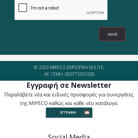
© 2023 MIPECO ΕΜΠΟΡΙΚΗ Μ.Ε.Π.Ε.
ΑΡ. ΓΕΜΗ: 000773301000
Εγγραφή σε Newsletter
Παραλάβετε νέα και ειδικές προσφορές για συνεργάτες
της MIPECO καθώς και κάθε νέο κατάλογο.
Social Media